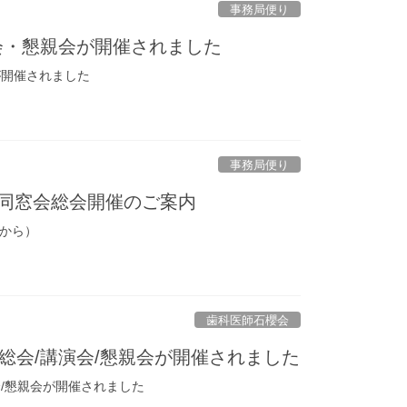
事務局便り
総会・懇親会が開催されました
が開催されました
事務局便り
桜同窓会総会開催のご案内
から）
歯科医師石櫻会
総会/講演会/懇親会が開催されました
会/懇親会が開催されました