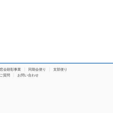
窓会顕彰事業
同期会便り
支部便り
ご質問
お問い合わせ