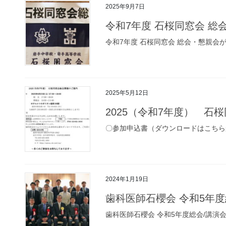
2025年9月7日
令和7年度 石桜同窓会 
令和7年度 石桜同窓会 総会・懇親会
2025年5月12日
2025（令和7年度） 石
〇参加申込書（ダウンロードはこちら
2024年1月19日
歯科医師石櫻会 令和5年度
歯科医師石櫻会 令和5年度総会/講演