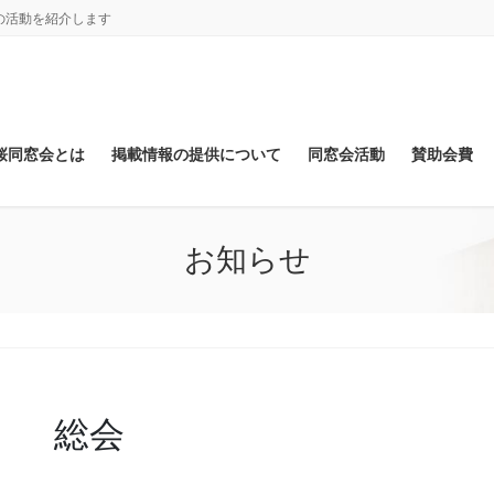
の活動を紹介します
桜同窓会とは
掲載情報の提供について
同窓会活動
賛助会費
お知らせ
総会