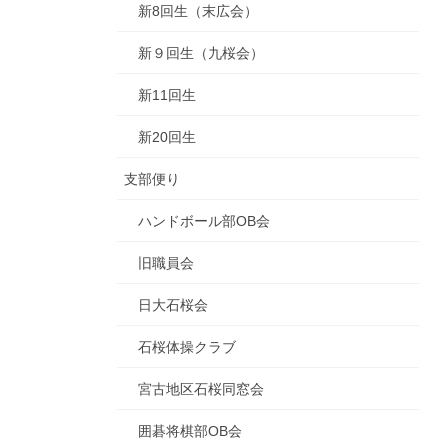
新8回生（末広会）
新９回生（九桜会）
新11回生
新20回生
支部便り
ハンドボール部OB会
旧職員会
日大石桜会
石桜体操クラブ
宮古地区石桜同窓会
囲碁将棋部OB会