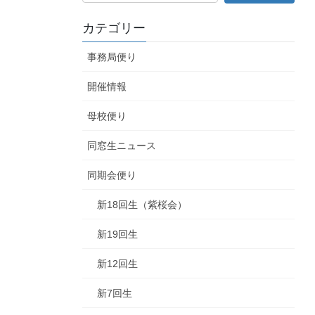
カテゴリー
事務局便り
開催情報
母校便り
同窓生ニュース
同期会便り
新18回生（紫桜会）
新19回生
新12回生
新7回生