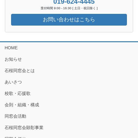
019-624-4445
受付時間 9:00 - 16:30 [ 土日・祝日除く ]
お問い合わせはこちら
HOME
お知らせ
石桜同窓会とは
あいさつ
校歌・応援歌
会則・組織・構成
同窓会活動
石桜同窓会顕彰事業