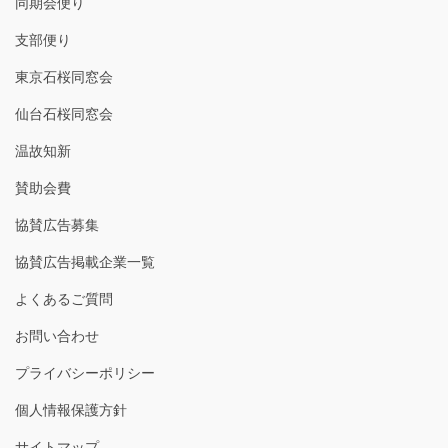
同期会便り
支部便り
東京石桜同窓会
仙台石桜同窓会
温故知新
賛助会費
協賛広告募集
協賛広告掲載企業一覧
よくあるご質問
お問い合わせ
プライバシーポリシー
個人情報保護方針
サイトマップ