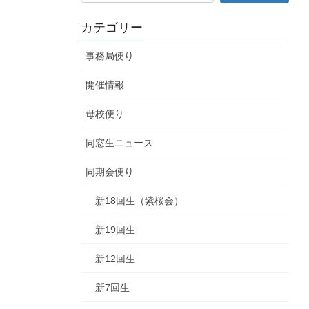
カテゴリー
事務局便り
開催情報
母校便り
同窓生ニュース
同期会便り
新18回生（紫桜会）
新19回生
新12回生
新7回生