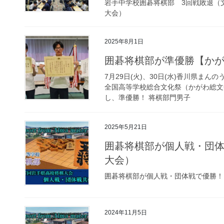
岩手中学校囲碁将棋部 3回戦敗退（
大会）
2025年8月1日
囲碁将棋部が準優勝【かがわ
7月29日(火)、30日(水)香川県ま
全国高等学校総合文化祭（かがわ総文
し、準優勝！ 将棋部門男子 日
2025年5月21日
囲碁将棋部が個人戦・団体
大会）
囲碁将棋部が個人戦・団体戦で優勝！
2024年11月5日