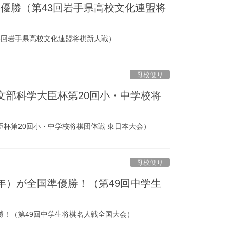
優勝（第43回岩手県高校文化連盟将
3回岩手県高校文化連盟将棋新人戦）
母校便り
文部科学大臣杯第20回小・中学校将
臣杯第20回小・中学校将棋団体戦 東日本大会）
母校便り
年）が全国準優勝！（第49回中学生
勝！（第49回中学生将棋名人戦全国大会）