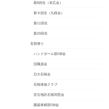
新8回生（末広会）
新９回生（九桜会）
新11回生
新20回生
支部便り
ハンドボール部OB会
旧職員会
日大石桜会
石桜体操クラブ
宮古地区石桜同窓会
囲碁将棋部OB会