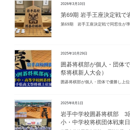
2026年3月10日
第69期 岩手王座決定戦で
第69期 岩手王座決定戦で同窓生が
2025年10月29日
囲碁将棋部が個人・団体で
祭将棋新人大会）
囲碁将棋部が個人・団体で優勝し上位
2025年8月1日
岩手中学校囲碁将棋部 3
小・中学校将棋団体戦東