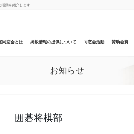
の活動を紹介します
桜同窓会とは
掲載情報の提供について
同窓会活動
賛助会費
お知らせ
囲碁将棋部