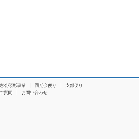
窓会顕彰事業
同期会便り
支部便り
ご質問
お問い合わせ