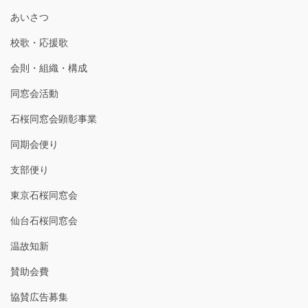
あいさつ
校歌・応援歌
会則・組織・構成
同窓会活動
石桜同窓会顕彰事業
同期会便り
支部便り
東京石桜同窓会
仙台石桜同窓会
温故知新
賛助会費
協賛広告募集