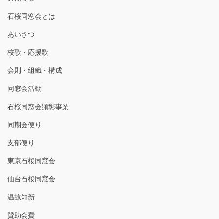
石桜同窓会とは
あいさつ
校歌・応援歌
会則・組織・構成
同窓会活動
石桜同窓会顕彰事業
同期会便り
支部便り
東京石桜同窓会
仙台石桜同窓会
温故知新
賛助会費