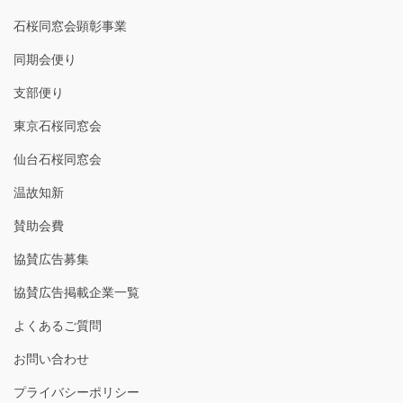
石桜同窓会顕彰事業
同期会便り
支部便り
東京石桜同窓会
仙台石桜同窓会
温故知新
賛助会費
協賛広告募集
協賛広告掲載企業一覧
よくあるご質問
お問い合わせ
プライバシーポリシー